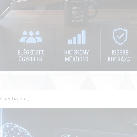
Vagy ha van,…