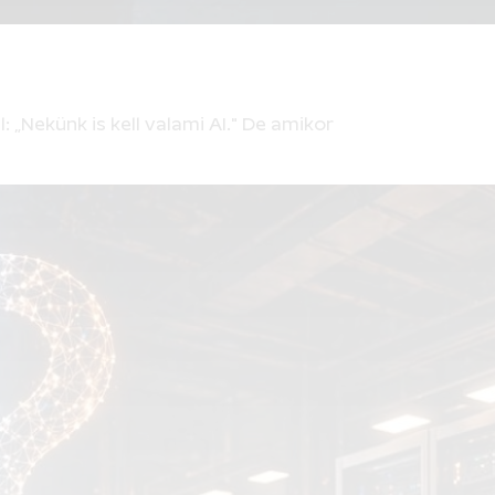
Nekünk is kell valami AI." De amikor