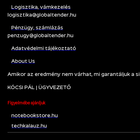
Logisztika, vámkezelés
logisztika@globaltender.hu
Pénzügy, számlázás
penzugy@globaltender.hu
Adatvédelmi tájékoztató
About Us
Amikor az eredmény nem várhat, mi garantáljuk a si
KÓCSI PÁL | ÜGYVEZETŐ
Figyelmébe ajánljuk
notebookstore.hu
techkalauz.hu