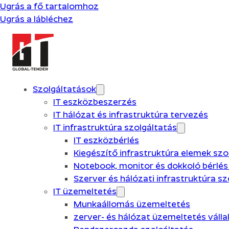
Ugrás a fő tartalomhoz
Ugrás a lábléchez
Szolgáltatások
IT eszközbeszerzés
IT hálózat és infrastruktúra tervezés
IT infrastruktúra szolgáltatás
IT eszközbérlés
Kiegészítő infrastruktúra elemek szo
Notebook, monitor és dokkoló bérlés
Szerver és hálózati infrastruktúra s
IT üzemeltetés
Munkaállomás üzemeltetés
zerver- és hálózat üzemeltetés váll