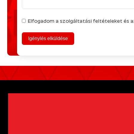
Elfogadom a szolgáltatási feltételeket és 
Igénylés elküldése