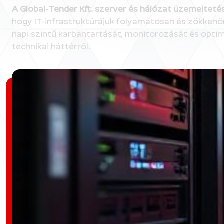
A Global-Tender Kft. szerver és hálózat üzemelteté
hogy IT-infrastruktúrájuk folyamatosan és zökkenőm
napi szintű karbantartását, monitorozását és opti
technikai háttérről.