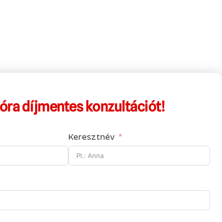
 óra díjmentes konzultációt!
Keresztnév