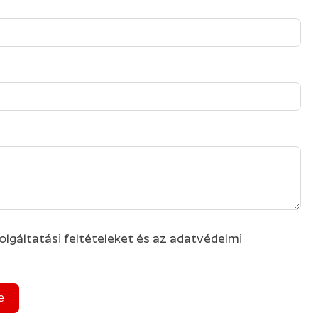
lgáltatási feltételeket és az adatvédelmi
e