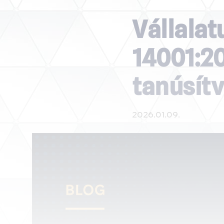
Vállalat
14001:20
tanúsít
2026.01.09.