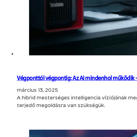
Végponttól végpontig: Az AI mindenhol működik –
március 13, 2025
A hibrid mesterséges intelligencia víziójának m
terjedő megoldásra van szükségük.