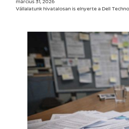
március 31, 2026
Vállalatunk hivatalosan is elnyerte a Dell Techn