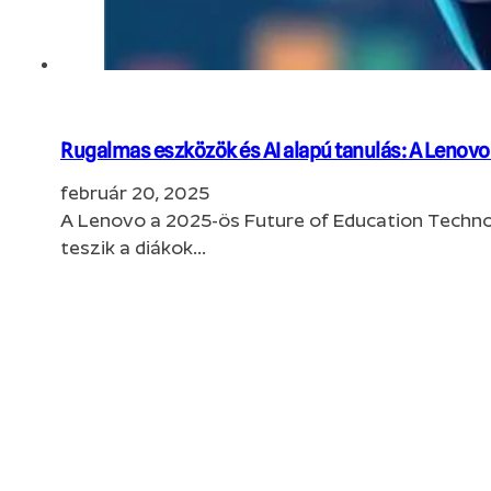
Rugalmas eszközök és AI alapú tanulás: A Lenovo
február 20, 2025
A Lenovo a 2025-ös Future of Education Techn
teszik a diákok…