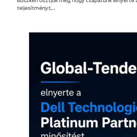
Büszkén osztjuk meg, hogy csapatunk elnyerte a 
teljesítményt,…