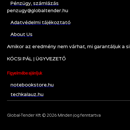
Pénzügy, számlázás
penzugy@globaltender.hu
Adatvédelmi tájékoztató
About Us
Amikor az eredmény nem várhat, mi garantáljuk a si
KÓCSI PÁL | ÜGYVEZETŐ
Figyelmébe ajánljuk
notebookstore.hu
techkalauz.hu
Global-Tender Kft. © 2026 Minden jog fenntartva