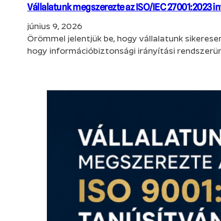
Vállalatunk megszerezte az ISO/IEC 27001:2023 i
június 9, 2026
Örömmel jelentjük be, hogy vállalatunk sikeres
hogy információbiztonsági irányítási rendszerü