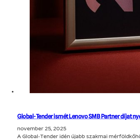
Global-Tender ismét Lenovo SMB Partner díjat ny
november 25, 2025
A Global-Tender idén újabb szakmai mérföldkőh