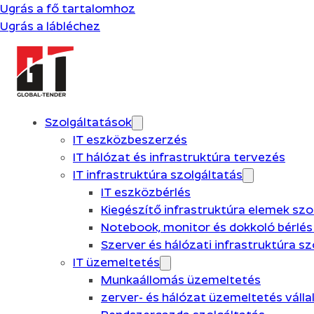
Ugrás a fő tartalomhoz
Ugrás a lábléchez
Szolgáltatások
IT eszközbeszerzés
IT hálózat és infrastruktúra tervezés
IT infrastruktúra szolgáltatás
IT eszközbérlés
Kiegészítő infrastruktúra elemek szo
Notebook, monitor és dokkoló bérlés
Szerver és hálózati infrastruktúra s
IT üzemeltetés
Munkaállomás üzemeltetés
zerver- és hálózat üzemeltetés váll