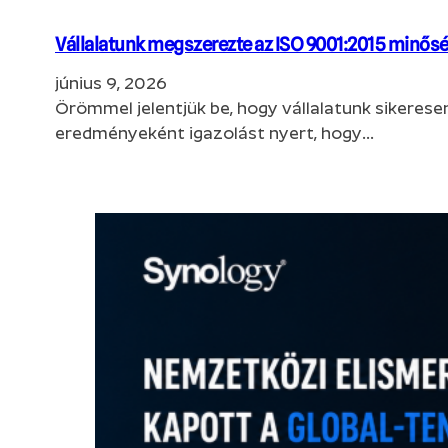
Vállalatunk megszerezte az ISO 9001:2015 minősé
június 9, 2026
Örömmel jelentjük be, hogy vállalatunk sikerese
eredményeként igazolást nyert, hogy…