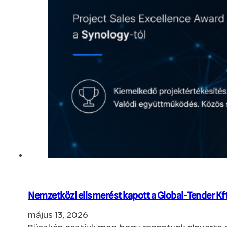
Nemzetközi elismerést kapott a Global-Tender Kft
május 13, 2026