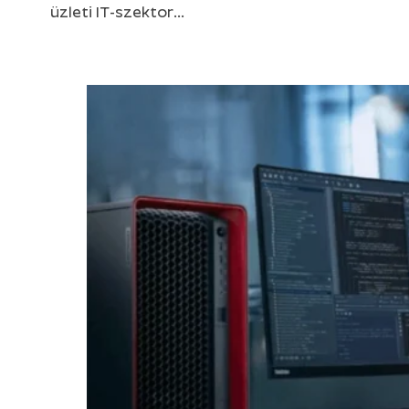
üzleti IT-szektor…