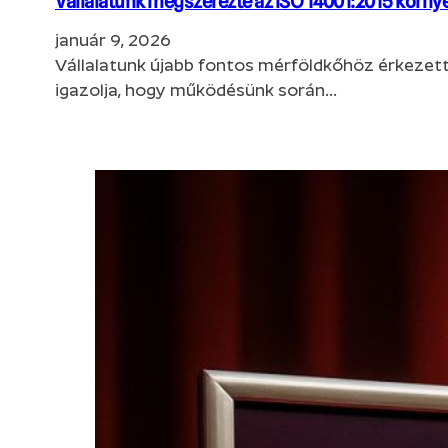
Vállalatunk megszerezte az ISO 14001:2015 környe
január 9, 2026
Vállalatunk újabb fontos mérföldkőhöz érkezett
igazolja, hogy működésünk során…